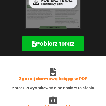
Pobierz teraz
Zgarnij darmową ściągę w PDF
Możesz ją wydrukować albo nosić w telefonie.