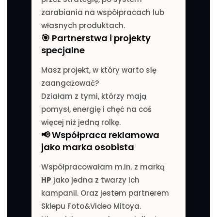
zarabiania na współpracach lub
własnych produktach.
🎯 Partnerstwa i projekty
specjalne
Masz projekt, w który warto się
zaangażować?
Działam z tymi, którzy mają
pomysł, energię i chęć na coś
więcej niż jedną rolkę.
📢 Współpraca reklamowa
jako marka osobista
Współpracowałam m.in. z marką
HP
jako jedna z twarzy ich
kampanii. Oraz jestem partnerem
Sklepu Foto&Video Mitoya.