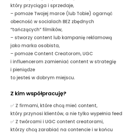
który przyciąga i sprzedaje,
– pomoże Twojej marce (lub Tobie) ogarnąć
obecność w socialach BEZ zbędnych
“tańczących” filmików,
– stworzy content lub kampanię reklamową
jako marka osobista,
– pomoże Content Creatorom, UGC
i influencerom zamieniać content w strategię
i pieniądze
to jesteś w dobrym miejscu.
Z kim współpracuję?
✅ Z firmami, które chcą mieć content,
który przynosi klientów, a nie tylko wypełnia feed
✅ Z twórcami i UGC content creatorami,
którzy chcą zarabiać na contencie i w końcu