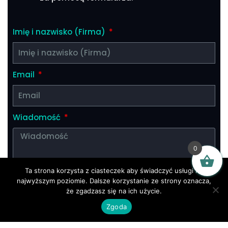
Imię i nazwisko (Firma)
Email
Wiadomość
0
Ta strona korzysta z ciasteczek aby świadczyć usługi na
najwyższym poziomie. Dalsze korzystanie ze strony oznacza,
że zgadzasz się na ich użycie.
Wyślij
Zgoda
Nie gadamy. Tworzymy.