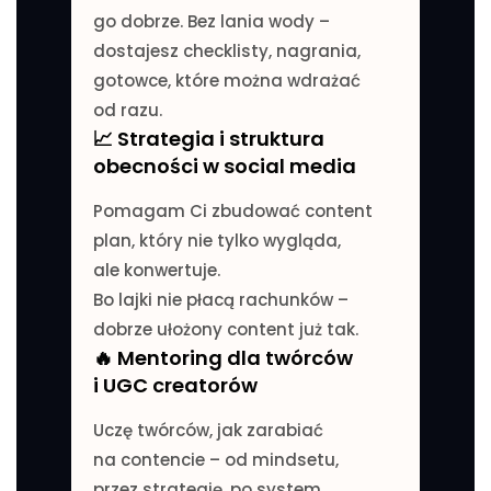
go dobrze. Bez lania wody –
dostajesz checklisty, nagrania,
gotowce, które można wdrażać
od razu.
📈 Strategia i struktura
obecności w social media
Pomagam Ci zbudować content
plan, który nie tylko wygląda,
ale konwertuje.
Bo lajki nie płacą rachunków –
dobrze ułożony content już tak.
🔥 Mentoring dla twórców
i UGC creatorów
Uczę twórców, jak zarabiać
na contencie – od mindsetu,
przez strategię, po system