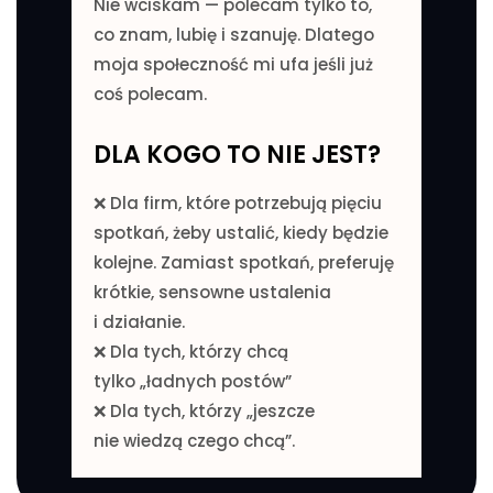
Nie wciskam — polecam tylko to,
co znam, lubię i szanuję. Dlatego
moja społeczność mi ufa jeśli już
coś polecam.
DLA KOGO TO NIE JEST?
❌ Dla firm, które potrzebują pięciu
spotkań, żeby ustalić, kiedy będzie
kolejne. Zamiast spotkań, preferuję
krótkie, sensowne ustalenia
i działanie.
❌ Dla tych, którzy chcą
tylko „ładnych postów”
❌ Dla tych, którzy „jeszcze
nie wiedzą czego chcą”.