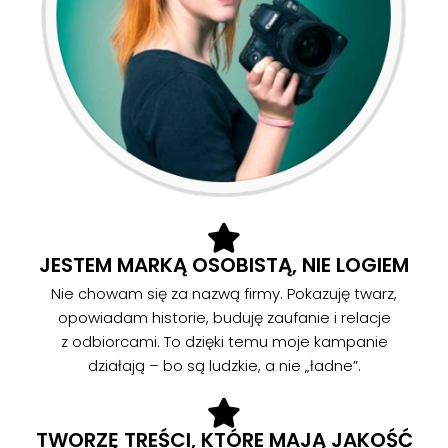
JESTEM MARKĄ OSOBISTĄ, NIE LOGIEM
Nie chowam się za nazwą firmy. Pokazuję twarz,
opowiadam historie, buduję zaufanie i relacje
z odbiorcami. To dzięki temu moje kampanie
działają – bo są ludzkie, a nie „ładne”.
TWORZĘ TREŚCI, KTÓRE MAJĄ JAKOŚĆ