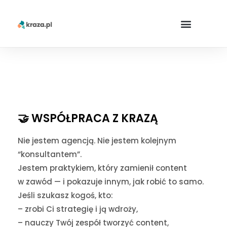
🤝 WSPÓŁPRACA Z KRAZĄ
Nie jestem agencją. Nie jestem kolejnym
“konsultantem”.
Jestem praktykiem, który zamienił content
w zawód — i pokazuje innym, jak robić to samo.
Jeśli szukasz kogoś, kto:
– zrobi Ci strategię i ją wdroży,
– nauczy Twój zespół tworzyć content,