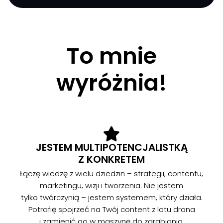
To mnie
wyróżnia!
JESTEM MULTIPOTENCJALISTKĄ
Z KONKRETEM
Łączę wiedzę z wielu dziedzin – strategii, contentu,
marketingu, wizji i tworzenia. Nie jestem
tylko twórczynią – jestem systemem, który działa.
Potrafię spojrzeć na Twój content z lotu drona
i zamienić go w maszynę do zarabiania.