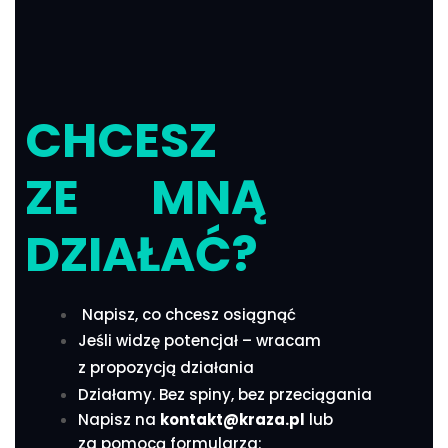
CHCESZ
ZE MNĄ
DZIAŁAĆ?
Napisz, co chcesz osiągnąć
Jeśli widzę potencjał – wracam
z propozycją działania
Działamy. Bez spiny, bez przeciągania
Napisz na
kontakt@kraza.pl
lub
za pomocą formularza: