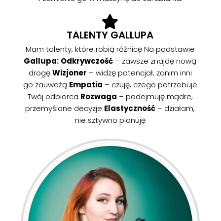
TALENTY GALLUPA
Mam talenty, które robią różnicę Na podstawie
Gallupa:
Odkrywczość
– zawsze znajdę nową
drogę
Wizjoner
– widzę potencjał, zanim inni
go zauważą
Empatia
– czuję, czego potrzebuje
Twój odbiorca
Rozwaga
– podejmuję mądre,
przemyślane decyzje
Elastyczność
– działam,
nie sztywno planuję