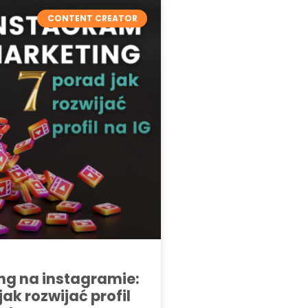
CONTENT CREATOR
ng na instagramie:
jak rozwijać profil