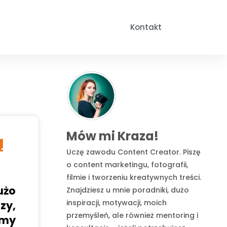
Kontakt
Mów mi Kraza!
ą
Uczę zawodu Content Creator. Piszę
o content marketingu, fotografii,
filmie i tworzeniu kreatywnych treści.
użo
Znajdziesz u mnie poradniki, dużo
inspiracji, motywacji, moich
zy,
przemyśleń, ale również mentoring i
imy