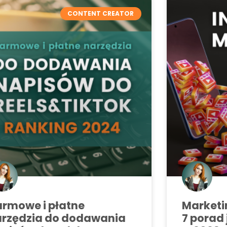
CONTENT CREATOR
rmowe i płatne
Marketi
arzędzia do dodawania
7 porad 