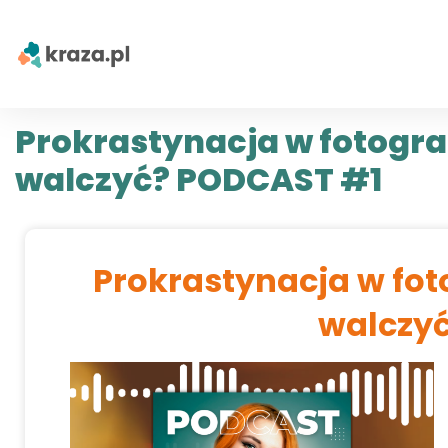
Prokrastynacja w fotografi
walczyć? PODCAST #1
Prokrastynacja w fotog
walczy