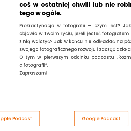
coś w ostatniej chwili lub nie rob
tego w ogóle.
Prokrastynacja w fotografii — czym jest? Jak
objawia w Twoim życiu, jeżeli jesteś fotografem 
z nią walczyć? Jak w końcu nie odkładać na póź
swojego fotograficznego rozwoju i zacząć działa
O tym w pierwszym odcinku podcastu „Roz
o fotografii”.
Zapraszam!
Apple Podcast
Google Podcast